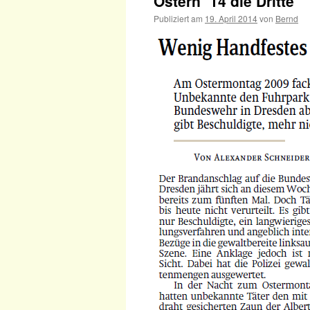
Ostern ´14 die Dritte
Publiziert am
19. April 2014
von
Bernd