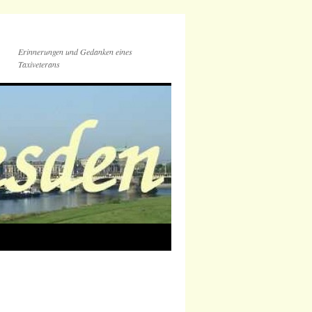
Erinnerungen und Gedanken eines
Taxiveterans