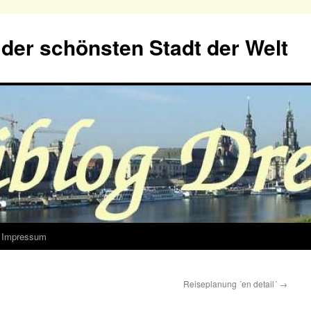
der schönsten Stadt der Welt
Impressum
Reiseplanung ´en detail´
→