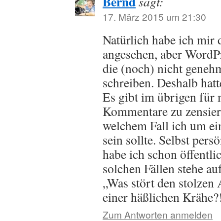
Bernd
sagt:
17. März 2015 um 21:30
Natürlich habe ich mir
angesehen, aber WordPr
die (noch) nicht geneh
schreiben. Deshalb hatt
Es gibt im übrigen für
Kommentare zu zensiere
welchem Fall ich um ei
sein sollte. Selbst per
habe ich schon öffentli
solchen Fällen stehe a
„Was stört den stolzen
einer häßlichen Krähe?
Zum Antworten anmelden