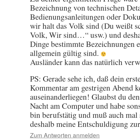
Bezeichnung von technischen Deta
Bedienungsanleitungen oder Doku
wir halt das Volk sind (Du weißt s
Volk, Wir sind…“ usw.) und desha
Dinge bestimmte Bezeichnungen e
allgemein gültig sind.
Ausländer kann das natürlich verwi
PS: Gerade sehe ich, daß dein erst
Kommentar am gestrigen Abend ke
auseinanderliegen! Glaubst du den
Nacht am Computer und habe sonst
bin berufstätig und muß auch mal 
deshalb meine Entschuldigung zur
Zum Antworten anmelden