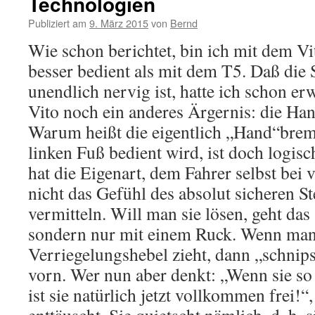
Technologien
Publiziert am
9. März 2015
von
Bernd
Wie schon berichtet, bin ich mit dem V
besser bedient als mit dem T5. Daß die
unendlich nervig ist, hatte ich schon er
Vito noch ein anderes Ärgernis: die H
Warum heißt die eigentlich „Hand“brem
linken Fuß bedient wird, ist doch logisc
hat die Eigenart, dem Fahrer selbst bei 
nicht das Gefühl des absolut sicheren S
vermitteln. Will man sie lösen, geht das 
sondern nur mit einem Ruck. Wenn ma
Verriegelungshebel zieht, dann „schnips
vorn. Wer nun aber denkt: „Wenn sie so 
ist sie natürlich jetzt vollkommen frei!“,