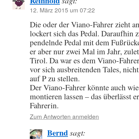
Reinhold
sagt:
12. März 2015 um 07:22
Die oder der Viano-Fahrer zieht 
lockert sich das Pedal. Daraufhin z
pendelnde Pedal mit dem Fußrücke
er aber nur zwei Mal im Jahr, zul
Tirol. Da war es dem Viano-Fahrer
vor sich ausbreitenden Tales, nic
auf P zu stellen.
Der Viano-Fahrer könnte auch wie
montieren lassen – das überlässt er
Fahrerin.
Zum Antworten anmelden
Bernd
sagt: