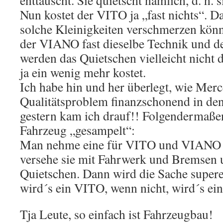
enttäuscht. Sie quietscht nämlich, d. h. s
Nun kostet der VITO ja „fast nichts“.
solche Kleinigkeiten verschmerzen könne
der VIANO fast dieselbe Technik und d
werden das Quietschen vielleicht nicht d
ja ein wenig mehr kostet.
Ich habe hin und her überlegt, wie Merc
Qualitätsproblem finanzschonend in de
gestern kam ich drauf!! Folgendermaßen
Fahrzeug „gesampelt“:
Man nehme eine für VITO und VIANO g
versehe sie mit Fahrwerk und Bremsen u
Quietschen. Dann wird die Sache superei
wird´s ein VITO, wenn nicht, wird´s e
Tja Leute, so einfach ist Fahrzeugbau!