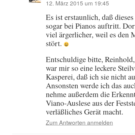
12. März 2015 um 19:45
Es ist erstaunlich, daß die
sogar bei Pianos auftritt. Do
viel ärgerlicher, weil es de
stört.
Entschuldige bitte, Reinhold,
war mir so eine leckere Steilv
Kasperei, daß ich sie nicht a
Ansonsten werde ich das auc
nehme außerdem die Erkenntn
Viano-Auslese aus der Festst
verläßliches Gerät macht.
Zum Antworten anmelden