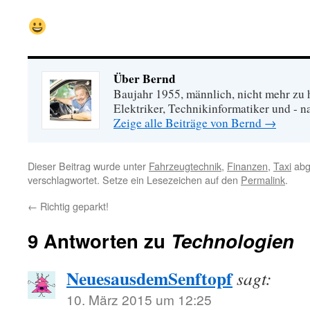
Über Bernd
Baujahr 1955, männlich, nicht mehr zu 
Elektriker, Technikinformatiker und - na
Zeige alle Beiträge von Bernd
→
Dieser Beitrag wurde unter
Fahrzeugtechnik
,
Finanzen
,
Taxi
abg
verschlagwortet. Setze ein Lesezeichen auf den
Permalink
.
←
Richtig geparkt!
9 Antworten zu
Technologien
NeuesausdemSenftopf
sagt:
10. März 2015 um 12:25