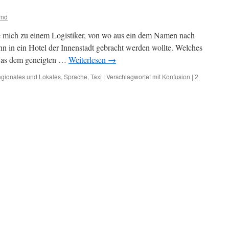
rnd
te mich zu einem Logistiker, von wo aus ein dem Namen nach
nn in ein Hotel der Innenstadt gebracht werden wollte. Welches
, was dem geneigten …
Weiterlesen
→
gionales und Lokales
,
Sprache
,
Taxi
|
Verschlagwortet mit
Konfusion
|
2