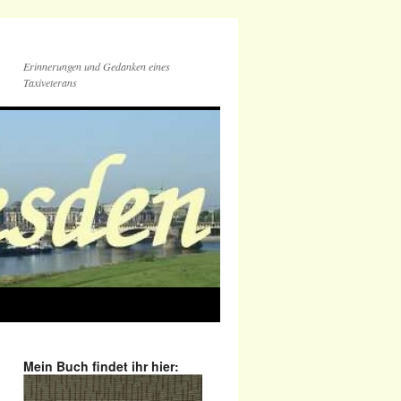
Erinnerungen und Gedanken eines
Taxiveterans
Mein Buch findet ihr hier: