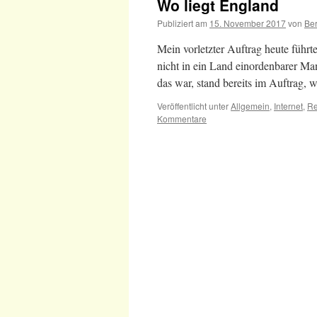
Wo liegt England
Publiziert am
15. November 2017
von
Be
Mein vorletzter Auftrag heute führ
nicht in ein Land einordenbarer Ma
das war, stand bereits im Auftrag
Veröffentlicht unter
Allgemein
,
Internet
,
Re
Kommentare