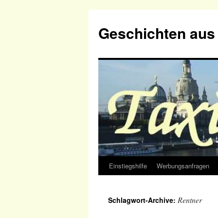
Geschichten aus 
Einstiegshilfe
Werbungsanfragen
Zum
Inhalt
Rentner
Schlagwort-Archive:
springen