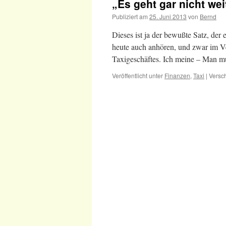
„Es geht gar nicht wei
Publiziert am
25. Juni 2013
von
Bernd
Dieses ist ja der bewußte Satz, der 
heute auch anhören, und zwar im Ve
Taxigeschäftes. Ich meine – Man m
Veröffentlicht unter
Finanzen
,
Taxi
|
Versch