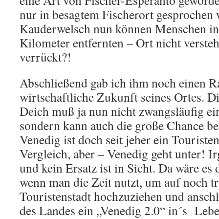
eine Art von Fischer-Esperanto geworde
nur in besagtem Fischerort gesprochen 
Kauderwelsch nun können Menschen in 
Kilometer entfernten – Ort nicht versteh
verrückt?!
Abschließend gab ich ihm noch einen Ra
wirtschaftliche Zukunft seines Ortes. D
Deich muß ja nun nicht zwangsläufig ein
sondern kann auch die große Chance be
Venedig ist doch seit jeher ein Tourist
Vergleich, aber – Venedig geht unter! I
und kein Ersatz ist in Sicht. Da wäre es 
wenn man die Zeit nutzt, um auf noch 
Touristenstadt hochzuziehen und anschl
des Landes ein „Venedig 2.0“ in´s Lebe