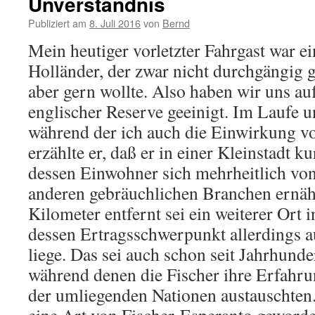
Unverständnis
Publiziert am
8. Juli 2016
von
Bernd
Mein heutiger vorletzter Fahrgast war ei
Holländer, der zwar nicht durchgängig g
aber gern wollte. Also haben wir uns au
englischer Reserve geeinigt. Im Laufe u
während der ich auch die Einwirkung vo
erzählte er, daß er in einer Kleinstadt k
dessen Einwohner sich mehrheitlich vo
anderen gebräuchlichen Branchen ernäh
Kilometer entfernt sei ein weiterer Ort 
dessen Ertragsschwerpunkt allerdings 
liege. Das sei auch schon seit Jahrhund
während denen die Fischer ihre Erfahru
der umliegenden Nationen austauschten.