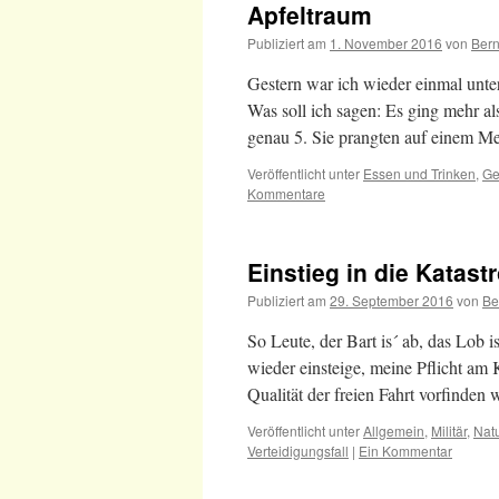
Apfeltraum
Publiziert am
1. November 2016
von
Ber
Gestern war ich wieder einmal unt
Was soll ich sagen: Es ging mehr a
genau 5. Sie prangten auf einem M
Veröffentlicht unter
Essen und Trinken
,
Ge
Kommentare
Einstieg in die Katast
Publiziert am
29. September 2016
von
Be
So Leute, der Bart is´ ab, das Lob 
wieder einsteige, meine Pflicht am 
Qualität der freien Fahrt vorfinde
Veröffentlicht unter
Allgemein
,
Militär
,
Nat
Verteidigungsfall
|
Ein Kommentar