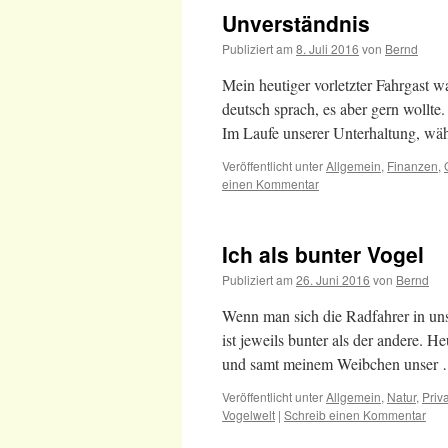
Unverständnis
Publiziert am
8. Juli 2016
von
Bernd
Mein heutiger vorletzter Fahrgast w
deutsch sprach, es aber gern wollte
Im Laufe unserer Unterhaltung, wä
Veröffentlicht unter
Allgemein
,
Finanzen
,
einen Kommentar
Ich als bunter Vogel
Publiziert am
26. Juni 2016
von
Bernd
Wenn man sich die Radfahrer in unse
ist jeweils bunter als der andere. H
und samt meinem Weibchen unser
Veröffentlicht unter
Allgemein
,
Natur
,
Priva
Vogelwelt
|
Schreib einen Kommentar