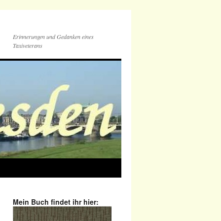
Erinnerungen und Gedanken eines
Taxiveterans
Mein Buch findet ihr hier: