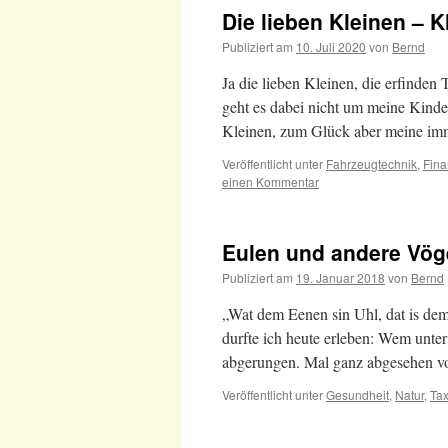
Die lieben Kleinen – K
Publiziert am
10. Juli 2020
von
Bernd
Ja die lieben Kleinen, die erfinden
geht es dabei nicht um meine Kinde
Kleinen, zum Glück aber meine i
Veröffentlicht unter
Fahrzeugtechnik
,
Fin
einen Kommentar
Eulen und andere Vög
Publiziert am
19. Januar 2018
von
Bernd
„Wat dem Eenen sin Uhl, dat is dem
durfte ich heute erleben: Wem unte
abgerungen. Mal ganz abgesehen v
Veröffentlicht unter
Gesundheit
,
Natur
,
Tax