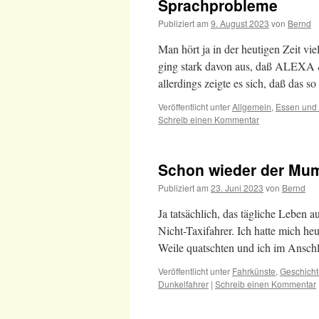
Sprachprobleme
Publiziert am
9. August 2023
von
Bernd
Man hört ja in der heutigen Zeit vi
ging stark davon aus, daß ALEXA 
allerdings zeigte es sich, daß das so
Veröffentlicht unter
Allgemein
,
Essen und 
Schreib einen Kommentar
Schon wieder der M
Publiziert am
23. Juni 2023
von
Bernd
Ja tatsächlich, das tägliche Leben 
Nicht-Taxifahrer. Ich hatte mich h
Weile quatschten und ich im Ansc
Veröffentlicht unter
Fahrkünste
,
Geschicht
Dunkelfahrer
|
Schreib einen Kommentar