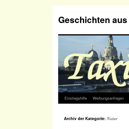
Geschichten aus 
Einstiegshilfe
Werbungsanfragen
Zum
Inhalt
Natur
Archiv der Kategorie:
springen