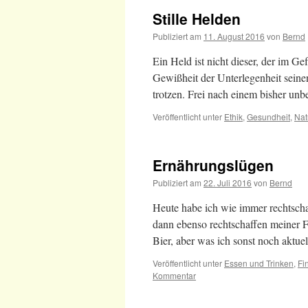
Stille Helden
Publiziert am
11. August 2016
von
Bernd
Ein Held ist nicht dieser, der im Ge
Gewißheit der Unterlegenheit seine
trotzen. Frei nach einem bisher u
Veröffentlicht unter
Ethik
,
Gesundheit
,
Nat
Ernährungslügen
Publiziert am
22. Juli 2016
von
Bernd
Heute habe ich wie immer rechtsch
dann ebenso rechtschaffen meiner Fr
Bier, aber was ich sonst noch aktu
Veröffentlicht unter
Essen und Trinken
,
Fi
Kommentar