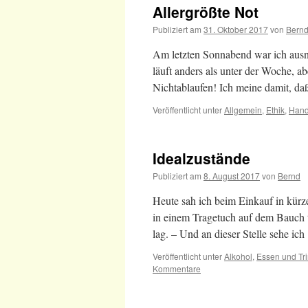
Allergrößte Not
Publiziert am
31. Oktober 2017
von
Bern
Am letzten Sonnabend war ich aus
läuft anders als unter der Woche, a
Nichtablaufen! Ich meine damit, d
Veröffentlicht unter
Allgemein
,
Ethik
,
Hand
Idealzustände
Publiziert am
8. August 2017
von
Bernd
Heute sah ich beim Einkauf in kürz
in einem Tragetuch auf dem Bauch 
lag. – Und an dieser Stelle sehe ic
Veröffentlicht unter
Alkohol
,
Essen und Tr
Kommentare