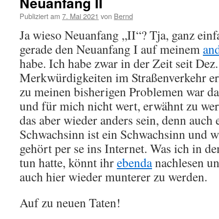
Neuanfang II
Publiziert am
7. Mai 2021
von
Bernd
Ja wieso Neuanfang „II“? Tja, ganz einf
gerade den Neuanfang I auf meinem
an
habe. Ich habe zwar in der Zeit seit Dez
Merkwürdigkeiten im Straßenverkehr erl
zu meinen bisherigen Problemen war da
und für mich nicht wert, erwähnt zu wer
das aber wieder anders sein, denn auch e
Schwachsinn ist ein Schwachsinn und w
gehört per se ins Internet. Was ich in d
tun hatte, könnt ihr
ebenda
nachlesen un
auch hier wieder munterer zu werden.
Auf zu neuen Taten!