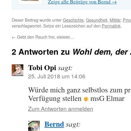
Zeige alle Beiträge von Bernd
→
Dieser Beitrag wurde unter
Geschichte
,
Gesundheit
,
Militär
,
Priv
verschlagwortet. Setze ein Lesezeichen auf den
Permalink
.
←
Gebt den Rauch frei, eieieiei…
2 Antworten zu
Wohl dem, der 
Tobi Opi
sagt:
25. Juli 2018 um 14:06
Würde mich ganz selbstlos zum pr
Verfügung stellen
msG Elmar
Zum Antworten anmelden
Bernd
sagt: