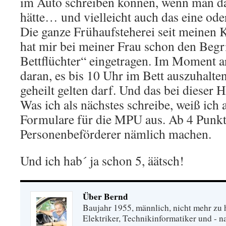
im Auto schreiben können, wenn man da
hätte… und vielleicht auch das eine ode
Die ganze Frühaufsteherei seit meinen
hat mir bei meiner Frau schon den Begri
Bettflüchter“ eingetragen. Im Moment ar
daran, es bis 10 Uhr im Bett auszuhalten
geheilt gelten darf. Und das bei dieser H
Was ich als nächstes schreibe, weiß ich 
Formulare für die MPU aus. Ab 4 Punkt
Personenbeförderer nämlich machen.
Und ich hab´ ja schon 5, äätsch!
Über Bernd
Baujahr 1955, männlich, nicht mehr zu 
Elektriker, Technikinformatiker und - na