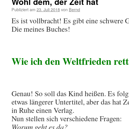
Wohl dem, der Zeit hat
Publiziert am
23. Juli 2018
von
Bernd
Es ist vollbracht! Es gibt eine schwer
Die meines Buches!
Wie ich den Weltfrieden rett
Genau! So soll das Kind heißen. Es folg
etwas längerer Untertitel, aber das hat Z
in Ruhe einen Verlag.
Nun stellen sich verschiedene Fragen:
Worum geht es da?