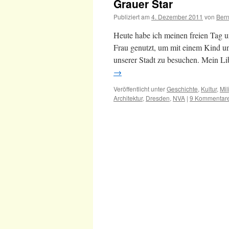
Grauer Star
Publiziert am
4. Dezember 2011
von
Ber
Heute habe ich meinen freien Tag u
Frau genutzt, um mit einem Kind u
unserer Stadt zu besuchen. Mein Lib
→
Veröffentlicht unter
Geschichte
,
Kultur
,
Mil
Architektur
,
Dresden
,
NVA
|
9 Kommentar