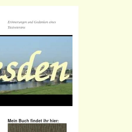
Erinnerungen und Gedanken eines
Taxiveterans
Mein Buch findet ihr hier: